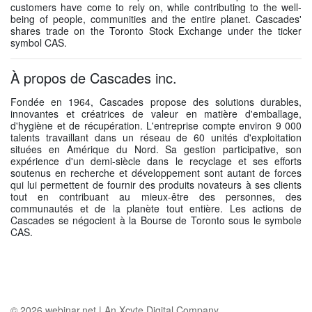
customers have come to rely on, while contributing to the well-
being of people, communities and the entire planet. Cascades'
shares trade on the Toronto Stock Exchange under the ticker
symbol CAS.
À propos de Cascades inc.
Fondée en 1964, Cascades propose des solutions durables,
innovantes et créatrices de valeur en matière d'emballage,
d'hygiène et de récupération. L'entreprise compte environ 9 000
talents travaillant dans un réseau de 60 unités d'exploitation
situées en Amérique du Nord. Sa gestion participative, son
expérience d'un demi-siècle dans le recyclage et ses efforts
soutenus en recherche et développement sont autant de forces
qui lui permettent de fournir des produits novateurs à ses clients
tout en contribuant au mieux-être des personnes, des
communautés et de la planète tout entière. Les actions de
Cascades se négocient à la Bourse de Toronto sous le symbole
CAS.
© 2026
webinar.net
|
An Xcyte Digital Company