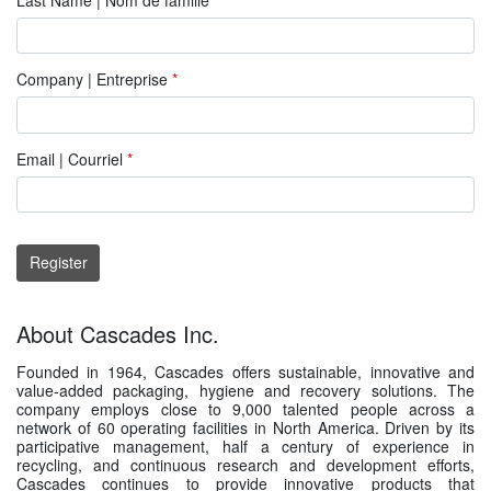
Company | Entreprise
*
Email | Courriel
*
Register
About Cascades Inc.
Founded in 1964, Cascades offers sustainable, innovative and
value-added packaging, hygiene and recovery solutions. The
company employs close to 9,000 talented people across a
network of 60 operating facilities in North America. Driven by its
participative management, half a century of experience in
recycling, and continuous research and development efforts,
Cascades continues to provide innovative products that